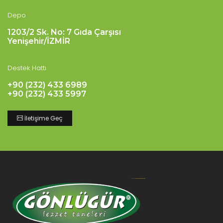
Depo
1203/2 Sk. No: 7 Gıda Çarşısı
Yenişehir/İZMİR
Destek Hattı
+90 (232) 433 6989
+90 (232) 433 5997
İletişime Geç