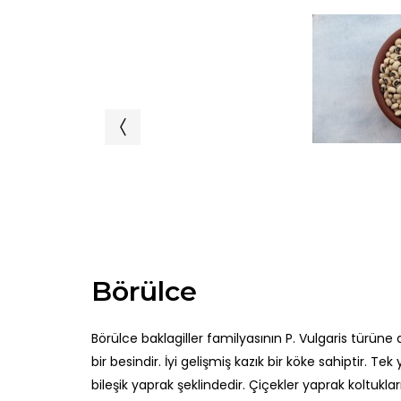
Börülce
Börülce baklagiller familyasının P. Vulgaris türüne 
bir besindir. İyi gelişmiş kazık bir köke sahiptir. Tek
bileşik yaprak şeklindedir. Çiçekler yaprak koltuk