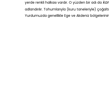
kar
yerde renkli halkası vardır. O yüzden bir adı da
adlandırılır. Tohumlarıyla (kuru taneleriyle) çoğaltılan
Yurdumuzda genellikle Ege ve Akdeniz bölgelerinin k