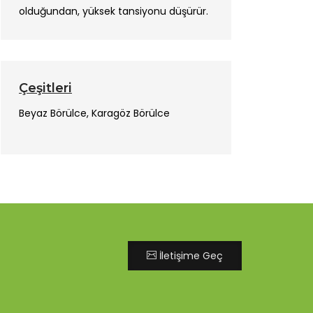
olduğundan, yüksek tansiyonu düşürür.
Çeşitleri
Beyaz Börülce, Karagöz Börülce
İletişime Geç