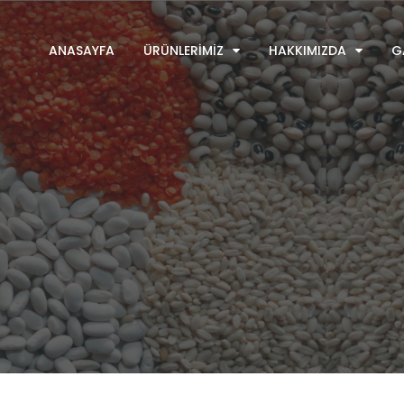
ANASAYFA
ÜRÜNLERIMIZ
HAKKIMIZDA
G