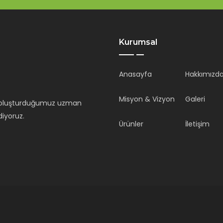
Kurumsal
Anasayfa
Hakkımızd
Misyon & Vizyon
Galeri
in oluşturduğumuz uzman
iyoruz.
Ürünler
İletişim