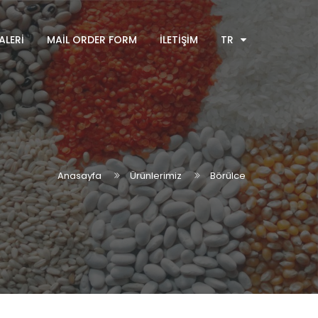
ALERI
MAIL ORDER FORM
İLETIŞIM
TR
Anasayfa
Ürünlerimiz
Börülce