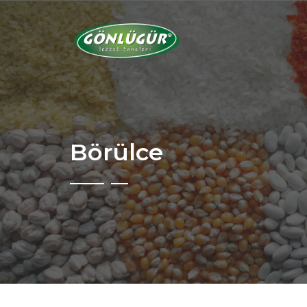
Börülce