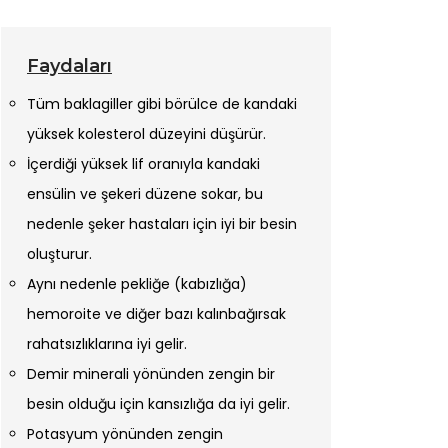
Faydaları
Tüm baklagiller gibi börülce de kandaki
yüksek kolesterol düzeyini düşürür.
İçerdiği yüksek lif oranıyla kandaki
ensülin ve şekeri düzene sokar, bu
nedenle şeker hastaları için iyi bir besin
oluşturur.
Aynı nedenle pekliğe (kabızlığa)
hemoroite ve diğer bazı kalınbağırsak
rahatsızlıklarına iyi gelir.
Demir minerali yönünden zengin bir
besin olduğu için kansızlığa da iyi gelir.
Potasyum yönünden zengin