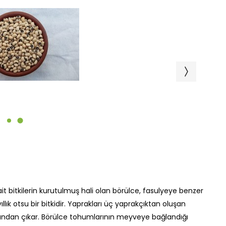
ait bitkilerin kurutulmuş hali olan börülce, fasulyeye benzer
 yıllık otsu bir bitkidir. Yaprakları üç yaprakçıktan oluşan
larından çıkar. Börülce tohumlarının meyveye bağlandığı