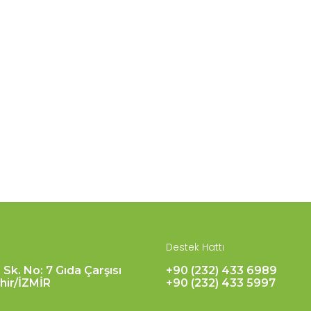
Destek Hattı
 Sk. No: 7 Gıda Çarşısı
+90 (232) 433 6989
hir/İZMİR
+90 (232) 433 5997