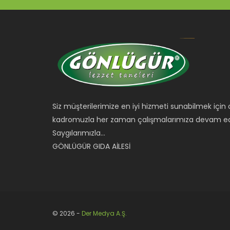
Siz müşterilerimize en iyi hizmeti sunabilmek iç
kadromuzla her zaman çalışmalarımıza devam ed
Saygılarımızla...
GÖNLÜGÜR GIDA AİLESİ
© 2026 -
Der Medya A.Ş.